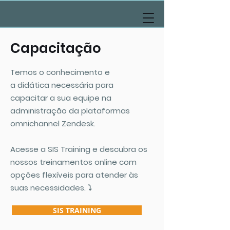
Capacitação
Temos o
conhecimento
e
a
didática
necessária
para
capacitar a sua equipe na
administração da plataformas
omnichannel Zendesk.
Acesse a SIS Training e descubra os
nossos treinamentos online com
opções flexíveis para atender às
suas necessidades. ⤵️
SIS TRAINING