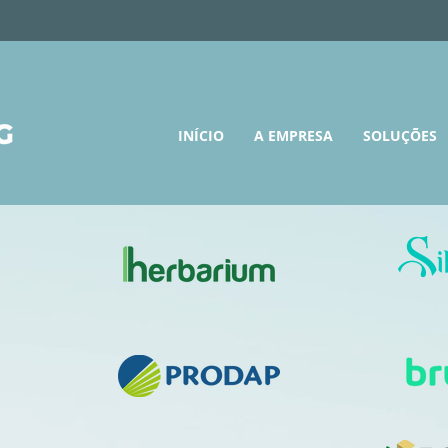
INÍCIO
A EMPRESA
SOLUÇÕES